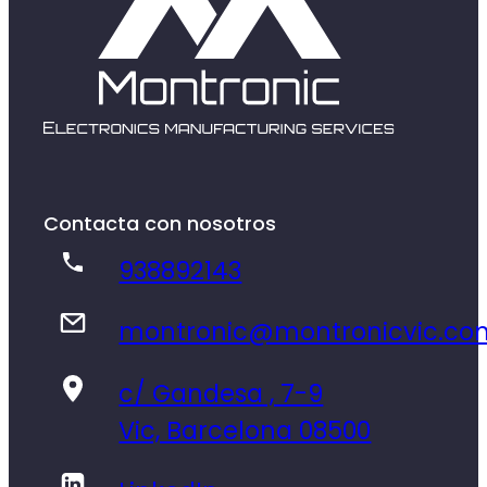
Contacta con nosotros
938892143
montronic@montronicvic.co
c/ Gandesa , 7-9
Vic, Barcelona 08500