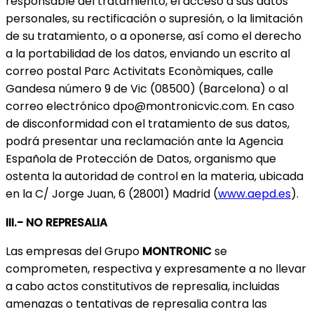
responsable del tratamiento, el acceso a sus datos
personales, su rectificación o supresión, o la limitación
de su tratamiento, o a oponerse, así como el derecho
a la portabilidad de los datos, enviando un escrito al
correo postal Parc Activitats Econòmiques, calle
Gandesa número 9 de Vic (08500) (Barcelona) o al
correo electrónico
dpo@montronicvic.com
. En caso
de disconformidad con el tratamiento de sus datos,
podrá presentar una reclamación ante la Agencia
Española de Protección de Datos, organismo que
ostenta la autoridad de control en la materia, ubicada
en la C/ Jorge Juan, 6 (28001) Madrid (
www.aepd.es
).
III.- NO REPRESALIA
Las empresas del Grupo
MONTRONIC
se
comprometen, respectiva y expresamente a no llevar
a cabo actos constitutivos de represalia, incluidas
amenazas o tentativas de represalia contra las