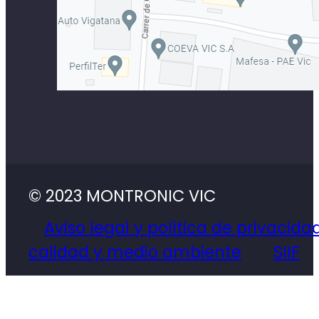
© 2023 MONTRONIC VIC
Aviso legal y política de privacida
calidad y medio ambiente
SIIF