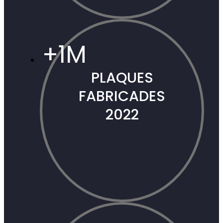
+
1
M
PLAQUES
FABRICADES
2022