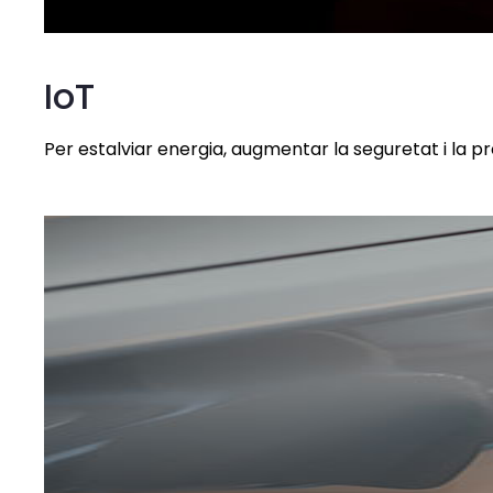
IoT
Per estalviar energia, augmentar la seguretat i la pr