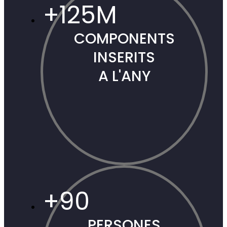
+
125
M
COMPONENTS
INSERITS
A L'ANY