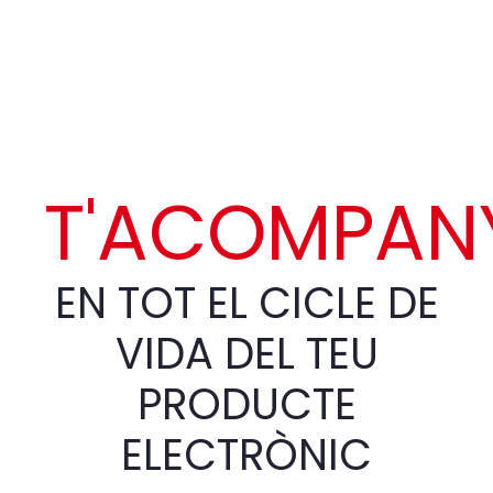
Contacta amb nosaltres
T'ACOMPAN
EN TOT EL CICLE DE