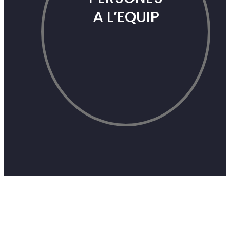
+
90
PERSONES
A L’EQUIP