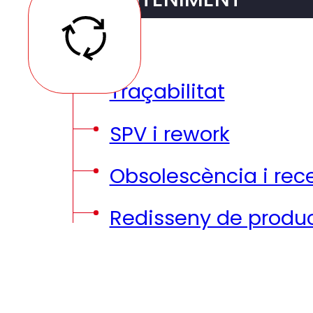
MANTENIMENT
Traçabilitat
SPV i rework
Obsolescència i rece