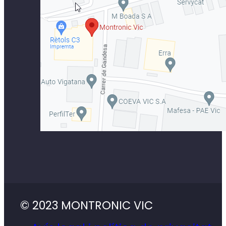
Vic, Barcelona 08500
LinkedIn